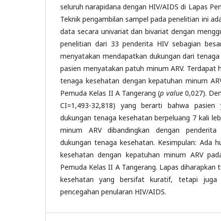
seluruh narapidana dengan HIV/AIDS di Lapas Pem
Teknik pengambilan sampel pada penelitian ini ad
data secara univariat dan bivariat dengan mengg
penelitian dari 33 penderita HIV sebagian besa
menyatakan mendapatkan dukungan dari tenaga 
pasien menyatakan patuh minum ARV. Terdapat 
tenaga kesehatan dengan kepatuhan minum ARV
Pemuda Kelas II A Tangerang (
p value
0,027). Den
CI=1,493-32,818) yang berarti bahwa pasien
dukungan tenaga kesehatan berpeluang 7 kali leb
minum ARV dibandingkan dengan penderita
dukungan tenaga kesehatan. Kesimpulan: Ada 
kesehatan dengan kepatuhan minum ARV pada
Pemuda Kelas II A Tangerang. Lapas diharapkan t
kesehatan yang bersifat kuratif, tetapi juga 
pencegahan penularan HIV/AIDS.