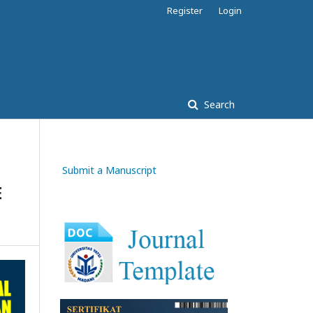
Register
Login
Search
Submit a Manuscript
E