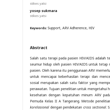
stikes yatsi
yosep sukmara
stikes yatsi
Support, ARV Adherence, HIV
Keywords:
Abstract
Salah satu terapi pada pasien HIV/AIDS adalah tera
seumur hidup oleh pasien HIV/AIDS untuk tetap
pasien. Oleh karena itu penggunaan ARV memerlu
untuk mencapai keberhasilan terapi dan mence
sosial merupakan salah satu faktor yang memp
perawatan. Tujuan penelitian untuk mengetahui
kesehatan dengan kepatuhan minum ARV pada
Pemuda Kelas II A Tangerang. Metode peneliti
korelasional
dengan pendekatan
cross sectional
. 