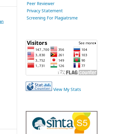
Peer Reviewer
Privacy Statement
Screening For Plagiatrsme
an
View My Stats