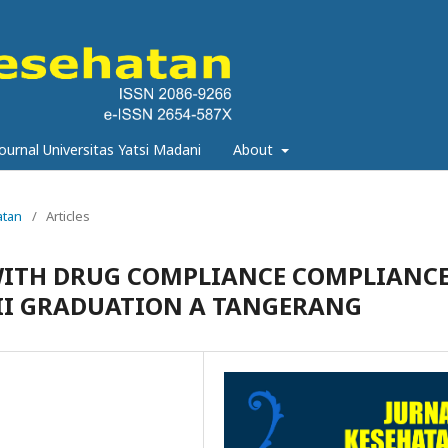
urnal Universitas Yatsi Madani
About
atan
/
Articles
WITH DRUG COMPLIANCE COMPLIANC
S II GRADUATION A TANGERANG