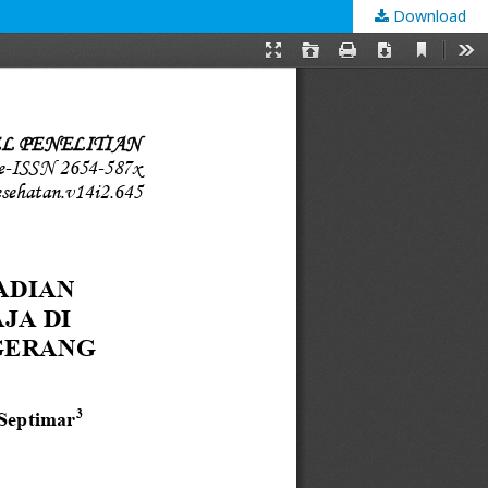
Download