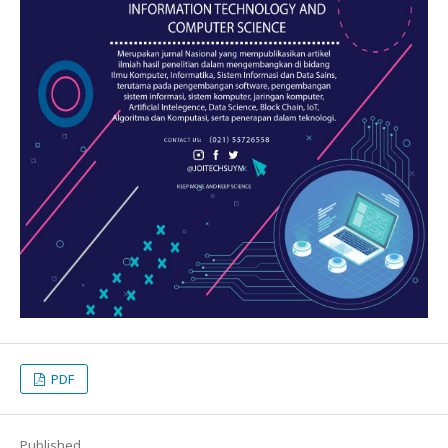
PDF
Published