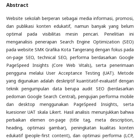
Abstract
Website sekolah berperan sebagai media informasi, promosi,
dan publikasi konten edukatif, namun banyak yang belum
optimal pada visibilitas mesin pencari. Penelitian ini
menganalisis penerapan Search Engine Optimization (SEO)
pada website SMK Grafika Kota Tangerang dengan fokus pada
on-page SEO, technical SEO, performa berdasarkan Google
PageSpeed Insights (Core Web Vitals), serta penerimaan
pengguna melalui User Acceptance Testing (UAT). Metode
yang digunakan adalah deskriptif kuantitatif-evaluatif dengan
teknik pengumpulan data berupa audit SEO (berdasarkan
pedoman Google Search Central), pengujian performa mobile
dan desktop menggunakan PageSpeed Insights, serta
kuesioner UAT skala Likert. Hasil analisis menunjukkan bahwa
perbaikan elemen on-page (title tag, meta description,
heading, optimasi gambar), peningkatan kualitas konten
edukatif (people-first content), dan optimasi performa (LCP,