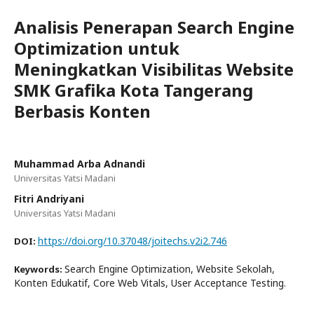
Analisis Penerapan Search Engine
Optimization untuk
Meningkatkan Visibilitas Website
SMK Grafika Kota Tangerang
Berbasis Konten
Muhammad Arba Adnandi
Universitas Yatsi Madani
Fitri Andriyani
Universitas Yatsi Madani
https://doi.org/10.37048/joitechs.v2i2.746
DOI:
Search Engine Optimization, Website Sekolah,
Keywords:
Konten Edukatif, Core Web Vitals, User Acceptance Testing.