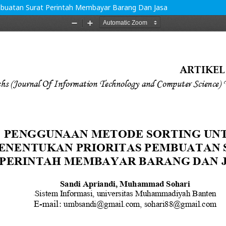
buatan Surat Perintah Membayar Barang Dan Jasa