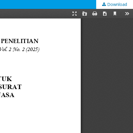
Download