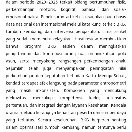
dalam periode 2020–2025 terkait bidang pertumbuhan fisik,
perkembangan motorik, kognitif, bahasa, dan sosial-
emosional balita. Penelusuran artikel dilaksanakan pada basis
data nasional dan internasional melalui kata kunci terkait BKB,
tumbuh kembang, dan intervensi pengasuhan. Lima artikel
yang sudah memenuhi kelayakan. Hasil review membuktikan
bahwa program BKB efisien dalam meningkatkan
pengetahuan dan kontribusi orang tua, meningkatkan pola
asuh, serta menyokong rangsangan perkembangan anak.
Sejumlah telah juga menyampaikan peningkatan nilai
perkembangan dan kepatuhan terhadap Kartu Menuju Sehat,
kendati terdapat efek langsung pada parameter antropometri
yang masih inkonsisten. Komponen yang mendukung
efektivitas mencakup kompetensi kader, intensitas
pertemuan, dan integrasi dengan layanan kesehatan. Kendala
utama meliputi kurangnya kehadiran peserta dan sumber daya
yang terbatas. Secara keseluruhan, BKB berperan penting
dalam optimalisasi tumbuh kembang, namun tentunya perlu