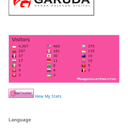
View My Stats
Language