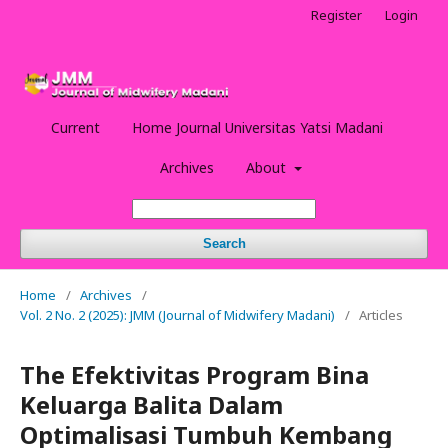
Register
Login
Current
Home Journal Universitas Yatsi Madani
Archives
About
Search
Home
/
Archives
/
Vol. 2 No. 2 (2025): JMM (Journal of Midwifery Madani)
/
Articles
The Efektivitas Program Bina
Keluarga Balita Dalam
Optimalisasi Tumbuh Kembang