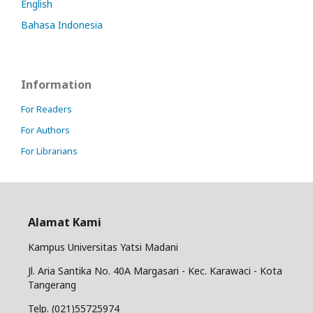
English
Bahasa Indonesia
Information
For Readers
For Authors
For Librarians
Alamat Kami
Kampus Universitas Yatsi Madani
Jl. Aria Santika No. 40A Margasari - Kec. Karawaci - Kota
Tangerang
Telp. (021)55725974