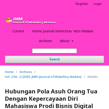
Register
Login
Current
Home Journal Universitas Yatsi Madani
Archives
About
Search
Home
/
Archives
/
Vol. 2 No. 2 (2025): JMM (Journal of Midwifery Madani)
/
Articles
Hubungan Pola Asuh Orang Tua
Dengan Kepercayaan Diri
Mahasiswa Prodi Bisnis Digital