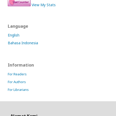
View My Stats
Language
English
Bahasa Indonesia
Information
For Readers
For Authors
For Librarians
Alamat Kami