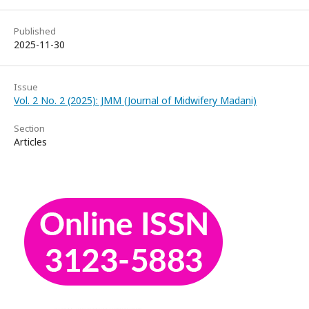
Published
2025-11-30
Issue
Vol. 2 No. 2 (2025): JMM (Journal of Midwifery Madani)
Section
Articles